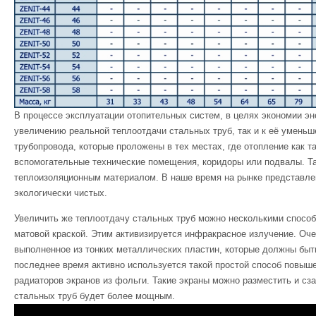
В процессе эксплуатации отопительных систем, в целях экономии эн
увеличению реальной теплоотдачи стальных труб, так и к её уменьш
трубопровода, которые проложены в тех местах, где отопление как та
вспомогательные технические помещения, коридоры или подвалы. Та
теплоизоляционным материалом. В наше время на рынке представлен
экологически чистых.
Увеличить же теплоотдачу стальных труб можно несколькими способ
матовой краской. Этим активизируется инфракрасное излучение. Оч
выполненное из тонких металлических пластин, которые должны быть 
последнее время активно используется такой простой способ повыш
радиаторов экранов из фольги. Такие экраны можно разместить и сз
стальных труб будет более мощным.