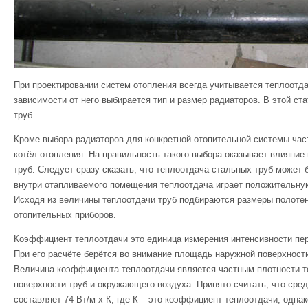
При проектировании систем отопления всегда учитывается теплоотдач
зависимости от него выбирается тип и размер радиаторов. В этой с
труб.
Кроме выбора радиаторов для конкретной отопительной системы час
котёл отопления. На правильность такого выбора оказывает влияние
труб. Следует сразу сказать, что теплоотдача стальных труб может 
внутри отапливаемого помещения теплоотдача играет положительную
Исходя из величины теплоотдачи труб подбираются размеры полотен
отопительных приборов.
Коэффициент теплоотдачи это единица измерения интенсивности пер
При его расчёте берётся во внимание площадь наружной поверхност
Величина коэффициента теплоотдачи является частным плотности те
поверхности труб и окружающего воздуха. Принято считать, что сре
составляет 74 Вт/м x К, где К – это коэффициент теплоотдачи, одна