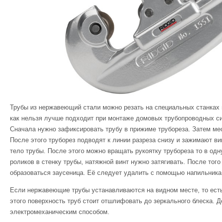
Трубы из нержавеющий стали можно резать на специальных станках 
как нельзя лучше подходит при монтаже домовых трубопроводных си
Сначала нужно зафиксировать трубу в прижиме трубореза. Затем м
После этого труборез подводят к линии разреза снизу и зажимают вин
тело трубы. После этого можно вращать рукоятку трубореза то в одну
роликов в стенку трубы, натяжной винт нужно затягивать. После того
образоваться заусеница. Её следует удалить с помощью напильника
Если нержавеющие трубы устанавливаются на видном месте, то ест
этого поверхность труб стоит отшлифовать до зеркального блеска.
электромеханическим способом.