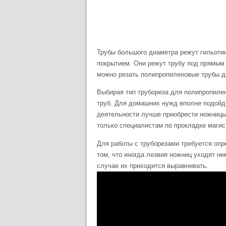
Трубы большого диаметра режут гильоти
покрытием. Они режут трубу под прямым 
можно резать полипропиленовые трубы ди
Выбирая тип трубореза для полипропилен
труб. Для домашних нужд вполне подойд
деятельности лучше приобрести ножницы 
только специалистам по прокладке маги
Для работы с труборезами требуется опр
том, что иногда лезвия ножниц уходят н
случае их приходится выравнивать.