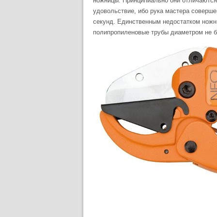
ножницы. Принципиально они отличаются
удовольствие, ибо рука мастера соверше
секунд. Единственным недостатком ножни
полипропиленовые трубы диаметром не б