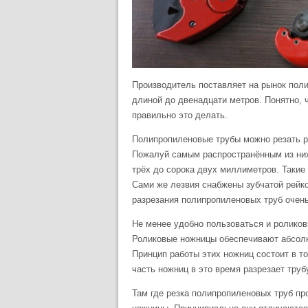
Производитель поставляет на рынок поли
длиной до двенадцати метров. Понятно, ч
правильно это делать.
Полипропиленовые трубы можно резать ра
Пожалуй самым распространённым из них
трёх до сорока двух миллиметров. Такие
Сами же лезвия снабжены зубчатой рейко
разрезания полипропиленовых труб очен
Не менее удобно пользоваться и роликов
Роликовые ножницы обеспечивают абсолют
Принцип работы этих ножниц состоит в т
часть ножниц в это время разрезает труб
Там где резка полипропиленовых труб п