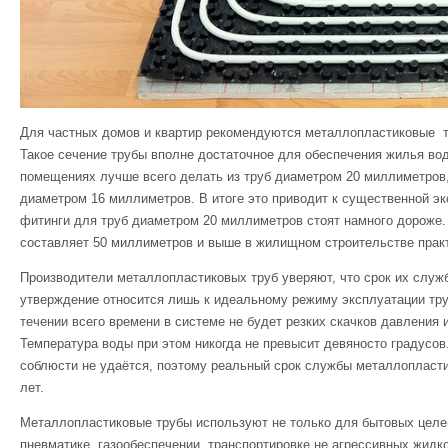
Для частных домов и квартир рекомендуются металлопластиковые т
Такое сечение трубы вполне достаточное для обеспечения жилья во
помещениях лучше всего делать из труб диаметром 20 миллиметров, 
диаметром 16 миллиметров. В итоге это приводит к существенной эк
фитинги для труб диаметром 20 миллиметров стоят намного дороже
составляет 50 миллиметров и выше в жилищном строительстве практ
Производители металлопластиковых труб уверяют, что срок их служ
утверждение относится лишь к идеальному режиму эксплуатации труб
течении всего времени в системе не будет резких скачков давления
Температура воды при этом никогда не превысит девяносто градусов
соблюсти не удаётся, поэтому реальный срок службы металлопласти
лет.
Металлопластиковые трубы используют не только для бытовых целе
пневматике, газообеспечении, транспортировке не агрессивных жидк