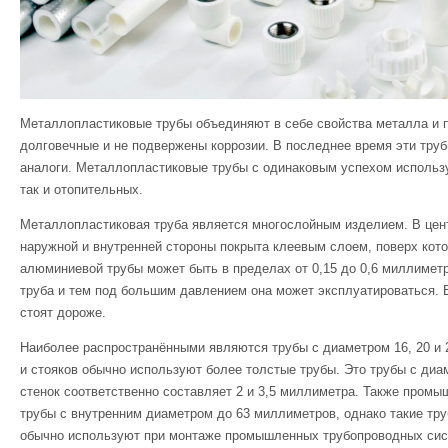
Металлопластиковые трубы объединяют в себе свойства металла и пл
долговечные и не подвержены коррозии. В последнее время эти тру
аналоги. Металлопластиковые трубы с одинаковым успехом использ
так и отопительных.
Металлопластиковая труба является многослойным изделием. В цент
наружной и внутренней стороны покрыта клеевым слоем, поверх кото
алюминиевой трубы может быть в пределах от 0,15 до 0,6 миллимет
труба и тем под большим давлением она может эксплуатироваться. 
стоят дороже.
Наиболее распространёнными являются трубы с диаметром 16, 20 и
и стояков обычно используют более толстые трубы. Это трубы с ди
стенок соответственно составляет 2 и 3,5 миллиметра. Также пром
трубы с внутренним диаметром до 63 миллиметров, однако такие тр
обычно используют при монтаже промышленных трубопроводных сис